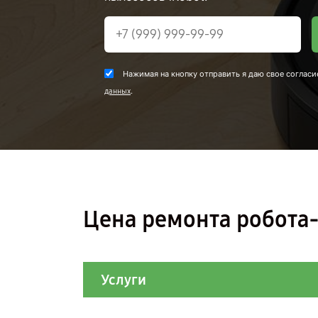
Нажимая на кнопку отправить я даю свое согласи
.
данных
Цена ремонта робота-
Услуги