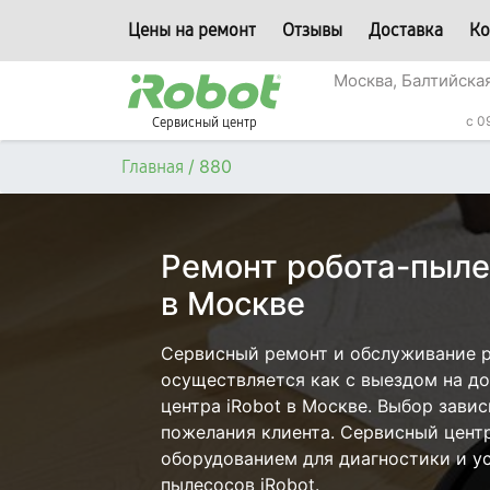
Цены на ремонт
Отзывы
Доставка
Ко
Москва, Балтийская
c 0
Сервисный центр
/
880
Главная
Ремонт робота-пыле
в Москве
Сервисный ремонт и обслуживание р
осуществляется как с выездом на дом
центра iRobot в Москве. Выбор завис
пожелания клиента. Сервисный цент
оборудованием для диагностики и у
пылесосов iRobot.