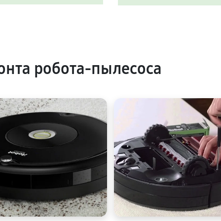
нта робота-пылесоса