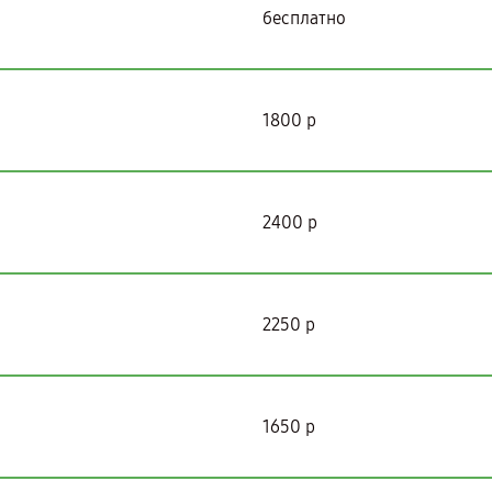
бесплатно
1800 р
2400 р
2250 р
1650 р