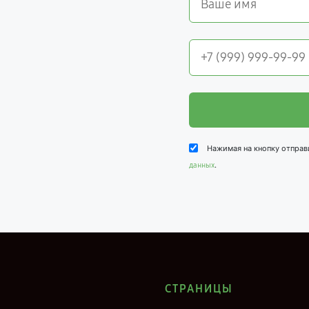
Нажимая на кнопку отправ
.
данных
СТРАНИЦЫ