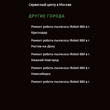
Сервисный центр в Москве
ДРУГИЕ ГОРОДА
Ремонт робота-пылесоса iRobot 880 в г.
Краснодар
Ремонт робота-пылесоса iRobot 880 в г.
Ростов-на-Дону
Ремонт робота-пылесоса iRobot 880 в г.
Нижний Новгород
Ремонт робота-пылесоса iRobot 880 в г.
Новосибирск
Ремонт робота-пылесоса iRobot 880 в г.
Челябинск
Ремонт робота-пылесоса iRobot 880 в г.
Екатеринбург
Ремонт робота-пылесоса iRobot 880 в г.