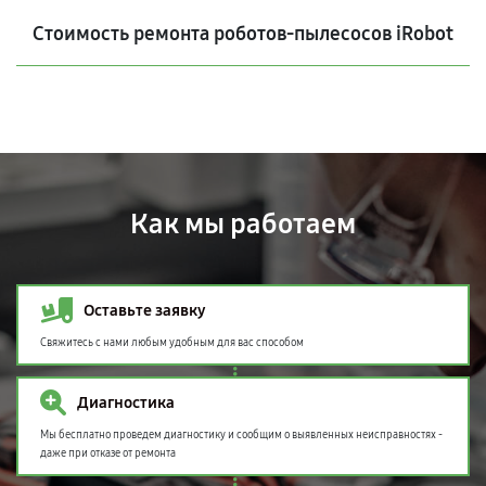
Стоимость ремонта роботов-пылесосов iRobot
Как мы работаем
Оставьте заявку
Свяжитесь с нами любым удобным для вас способом
Диагностика
Мы бесплатно проведем диагностику и сообщим о выявленных неисправностях -
даже при отказе от ремонта