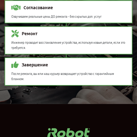
Согласование
Озвучиваем реальные цены ДО ремонта - без скрытых доп. услуг
Ремонт
Инженер проводит восстановление устройства, используя новые детали, если это
требуется.
Завершение
После ремонта, вы или наш курьер возвращает устройство с гарантийным
бланком.