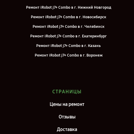
Ремонт iRobot j7+ Combo в г. Нижний Новгород
Ремонт iRobot j7+ Combo в г. Новосибирск
Ремонт iRobot j7+ Combo в г. Челябинск
Ремонт iRobot j7+ Combo в г. Екатеринбург
Ремонт iRobot j7+ Combo в г. Казань
Ремонт iRobot j7+ Combo в г. Воронеж
Ремонт iRobot j7+ Combo в г. Саратов
Ремонт iRobot j7+ Combo в г. Самара
Ремонт iRobot j7+ Combo в г. Киров
СТРАНИЦЫ
Ремонт iRobot j7+ Combo в г. Санкт-Петербург
Цены на ремонт
Отзывы
Доставка