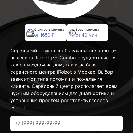
Стоимость ремонта
Время ремонта
от 1650 ₽
от 40 мин
Сервисный ремонт и обслуживание робота-
пылесоса iRobot j7+ Combo осуществляется
как с выездом на дом, так и на базе
сервисного центра iRobot в Москве. Выбор
зависит от типа поломки и пожелания
клиента. Сервисный центр располагает всем
нужным оборудованием для диагностики и
устранения проблем роботов-пылесосов
iRobot.