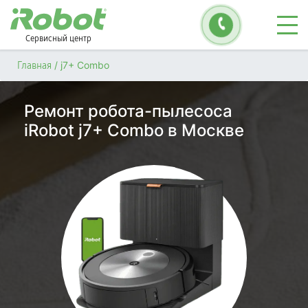
Сервисный центр
/
j7+ Combo
Главная
Ремонт робота-пылесоса
iRobot j7+ Combo в Москве